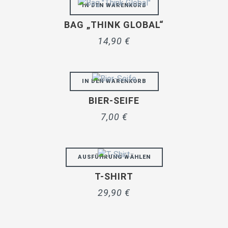
IN DEN WARENKORB
BAG „THINK GLOBAL“
14,90
€
IN DEN WARENKORB
BIER-SEIFE
7,00
€
AUSFÜHRUNG WÄHLEN
T-SHIRT
29,90
€