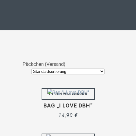
Päckchen (Versand)
IN DEN WARENKORB
BAG „I LOVE DBH“
14,90
€